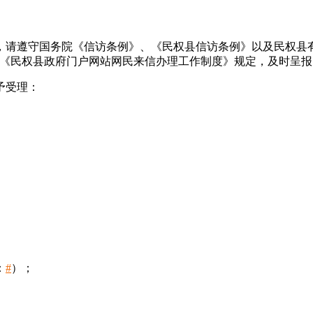
，请遵守国务院《信访条例》、《民权县信访条例》以及民权县
按《民权县政府门户网站网民来信办理工作制度》规定，及时呈
予受理：
：
#
）；