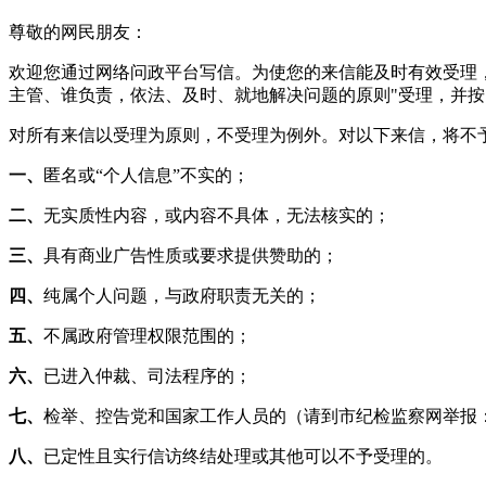
尊敬的网民朋友：
欢迎您通过网络问政平台写信。为使您的来信能及时有效受理
主管、谁负责，依法、及时、就地解决问题的原则"受理，并
对所有来信以受理为原则，不受理为例外。对以下来信，将不
一、
匿名或“个人信息”不实的；
二、
无实质性内容，或内容不具体，无法核实的；
三、
具有商业广告性质或要求提供赞助的；
四、
纯属个人问题，与政府职责无关的；
五、
不属政府管理权限范围的；
六、
已进入仲裁、司法程序的；
七、
检举、控告党和国家工作人员的（请到市纪检监察网举报
八、
已定性且实行信访终结处理或其他可以不予受理的。