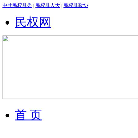
中共民权县委
|
民权县人大
|
民权县政协
民权网
首 页