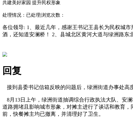
共建美好家园 提升民权形象
处理情况：
已处理
|
浏览次数：
各位领导: 1、最近几年，感谢王书记王县长为民权城
酒，还知道安澜桥！ 2、县城北区黄河大道与绿洲路
回复
接到县委书记信箱反映的问题后，绿洲街道办事处高度
8月13日上午，绿洲街道抽调综合行政执法大队、安
道路拥堵且影响城市形象，对摊主进行了谈话和教育，
前，快餐摊主均已撤离，并清理好了卫生。