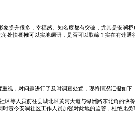
市形象提升很多，幸福感、知名度都有突破，尤其是安澜
东北角处快餐摊可以实地调研，是否可以取缔？实在有违通
重视，对问题进行了及时调查处置，现将情况汇报如下
澜社区等人员前往县城北区黄河大道与绿洲路东北角的快
同时责令安澜社区工作人员加强对此地的监管，杜绝此类