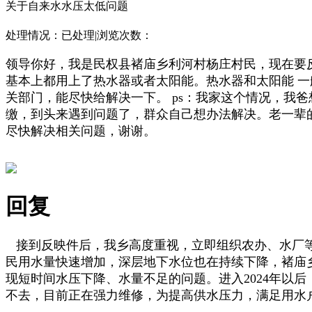
关于自来水水压太低问题
处理情况：
已处理
|
浏览次数：
领导你好，我是民权县褚庙乡利河村杨庄村民，现在要
基本上都用上了热水器或者太阳能。热水器和太阳能 
关部门，能尽快给解决一下。 ps：我家这个情况，我
缴，到头来遇到问题了，群众自己想办法解决。老一辈
尽快解决相关问题，谢谢。
回复
接到反映件后，我乡高度重视，立即组织农办、水厂等
民用水量快速增加，深层地下水位也在持续下降，褚庙
现短时间水压下降、水量不足的问题。进入2024年以
不去，目前正在强力维修，为提高供水压力，满足用水户