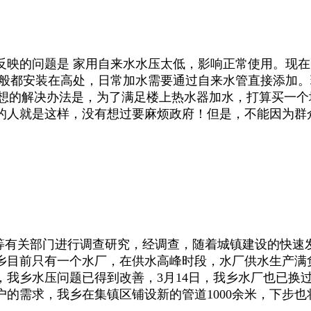
反映的问题是 家用自来水水压太低，影响正常使用。现
一般都安装在高处，日常加水需要通过自来水管直接添加
爸想的解决办法是，为了满足楼上热水器加水，打算买一
的人就是这样，没有想过要麻烦政府！但是，不能因为群
有关部门进行调查研究，经调查，随着城镇建设的快速
乡目前只有一个水厂，在供水高峰时段，水厂供水生产满
后，我乡水压问题已得到改善，3月14日，我乡水厂也已
的需求，我乡在集镇区铺设新的管道1000余米，下步