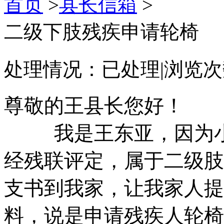
首页
>
县长信箱
>
二级下肢残疾申请轮椅
处理情况：
已处理
|
浏览次
尊敬的王县长您好！
我是王东亚，因为小
经残联评定，属于二级肢体
支书到我家，让我家人提
料，说是申请残疾人轮椅